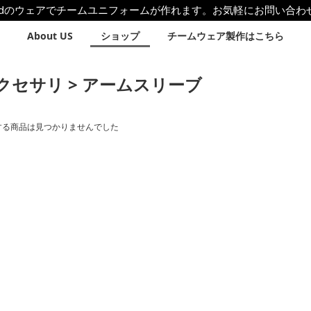
uaredのウェアでチームユニフォームが作れます。お気軽にお問い合
About US
ショップ
チームウェア製作はこちら
クセサリ > アームスリーブ
する商品は見つかりませんでした