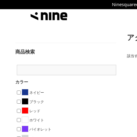
Ninesq
ア
商品検索
該当
カラー
ネイビー
ブラック
レッド
ホワイト
バイオレット