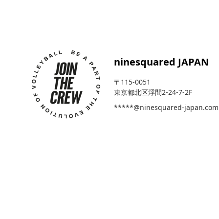
ninesquared JAPAN
〒115-0051
東京都北区浮間2-24-7-2F
*****@ninesquared-japan.com