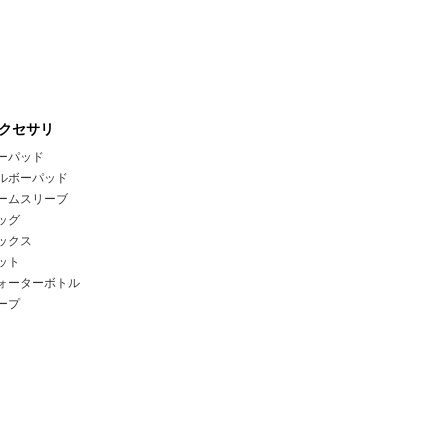
クセサリ
ーパッド
ルボーパッド
ームスリーブ
ッグ
ックス
ット
ォーターボトル
ープ