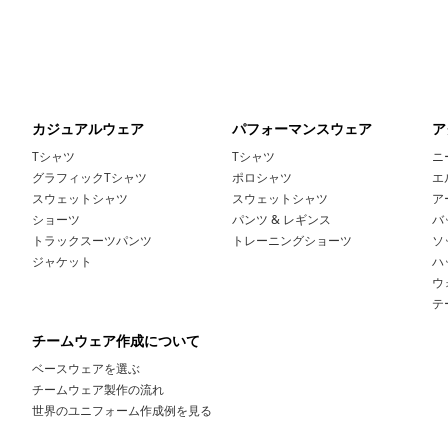
カジュアルウェア
パフォーマンスウェア
ア
Tシャツ
Tシャツ
ニ
グラフィックTシャツ
ポロシャツ
エ
スウェットシャツ
スウェットシャツ
ア
ショーツ
パンツ & レギンス
バ
トラックスーツパンツ
トレーニングショーツ
ソ
ジャケット
ハ
ウ
テ
チームウェア作成について
ベースウェアを選ぶ
チームウェア製作の流れ
世界のユニフォーム作成例を見る