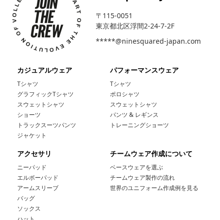
〒115-0051
東京都北区浮間2-24-7-2F
*****@ninesquared-japan.com
カジュアルウェア
パフォーマンスウェア
Tシャツ
Tシャツ
グラフィックTシャツ
ポロシャツ
スウェットシャツ
スウェットシャツ
ショーツ
パンツ & レギンス
トラックスーツパンツ
トレーニングショーツ
ジャケット
アクセサリ
チームウェア作成について
ニーパッド
ベースウェアを選ぶ
エルボーパッド
チームウェア製作の流れ
アームスリーブ
世界のユニフォーム作成例を見る
バッグ
ソックス
ハット