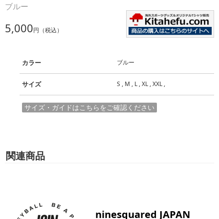
ブルー
5,000
円（税込）
カラー
ブルー
サイズ
S , M , L , XL , XXL ,
サイズ・ガイドはこちらをご確認ください
関連商品
ninesquared JAPAN