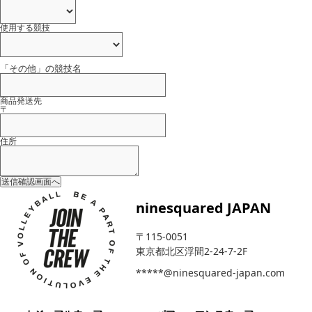
使用する競技
「その他」の競技名
商品発送先
〒
住所
送信確認画面へ
ninesquared JAPAN
〒115-0051
東京都北区浮間2-24-7-2F
*****@ninesquared-japan.com