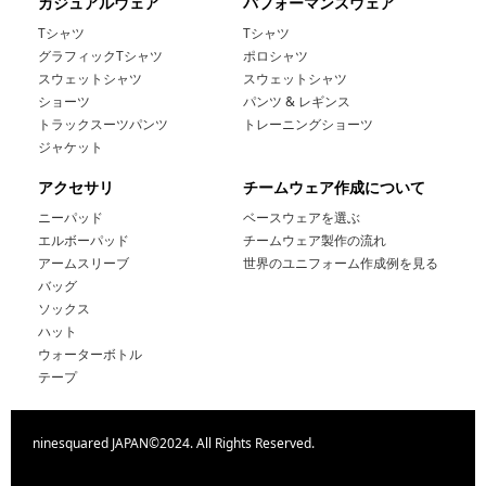
カジュアルウェア
パフォーマンスウェア
Tシャツ
Tシャツ
グラフィックTシャツ
ポロシャツ
スウェットシャツ
スウェットシャツ
ショーツ
パンツ & レギンス
トラックスーツパンツ
トレーニングショーツ
ジャケット
アクセサリ
チームウェア作成について
ニーパッド
ベースウェアを選ぶ
エルボーパッド
チームウェア製作の流れ
アームスリーブ
世界のユニフォーム作成例を見る
バッグ
ソックス
ハット
ウォーターボトル
テープ
ninesquared JAPAN©2024. All Rights Reserved.