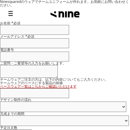
Ninesquaredのウェアでチームユニフォームが作れます。お気軽にお問い合わせく
ださい。
ご注文・お問合せフォーム
チームウェア作成をご検討中の方はお気軽にお問合せください。
お名前
*必須
メールアドレス
*必須
電話番号
ご質問・ご要望等の入力をお願いします。
チームウェアご注文の方は、以下の内容についてもご入力ください。
チームウェアのベースにする製品の候補
ベースウェア一覧はこちからご確認いただけます
デザイン制作の流れ
完成までの期間
予定注文数